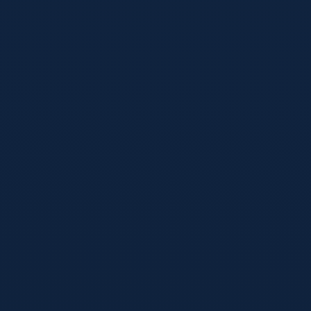
用的结果。读懂这些技术，你就能明白为什么同一场比赛，在
不同平台上会拉开明显差距。
继续阅读
高清赛事直播、实时数据与多端观看，现
在就开始连接你的比赛节奏
关注重要比赛、提升观赛效率、保持稳定的使用体验，从选择
可靠的官方平台开始。星空体育直播为热爱体育的用户提供更
顺畅的观看路径，也为长期观赛习惯提供更稳固的承接。
前往直播入口
获取帮助支持