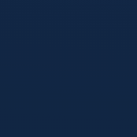
用
担心找不到稳定的官方入口
统一品牌与下载路径更利于识别官方来源，降低误装非官方应
用或访问错误入口的风险。
担心错过关键比赛时间
赛程信息、直播入口和回放能力形成闭环，更适合节奏紧凑、
观赛时间分散的用户。
担心设备切换后体验中断
多端支持能让观看场景自然延续，从移动端到桌面端都更容易
保持连续性。
把时间留给比赛，把复杂留给平台
对于真正热爱体育的人来说，理想的观看体验不是功能越多越
好，而是每个关键环节都更顺手。打开更快、查找更省心、数