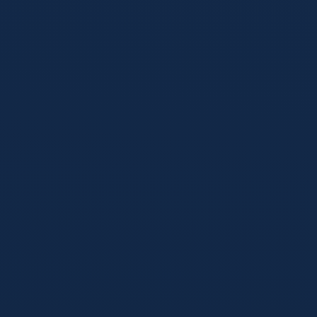
用、内容是否更新及时、出现问题后能否快速获得支持。星空
体育直播以官方品牌入口、清晰的服务路径和持续运营信息，
帮助用户建立稳定的使用预期，减少临时搜索与不确定带来的
风险感。
官方品牌入口
统一访问路径与官方App下载渠道，减少误入非官方来源的顾
虑。
持续更新内容
围绕赛事直播、回放与资讯动态保持更新，满足长期关注型用
户需求。
多端观看支持
兼顾移动端与桌面端的观看习惯，让不同设备都能接续使用。
服务响应明确
需要账号、安装或播放协助时，可通过帮助支持获得进一步指
引。